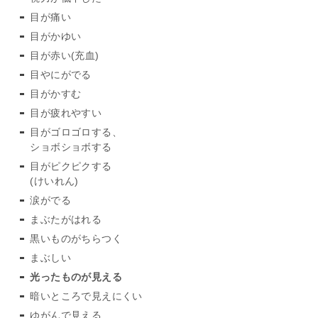
目が痛い
目がかゆい
目が赤い(充血)
目やにがでる
目がかすむ
目が疲れやすい
目がゴロゴロする、
ショボショボする
目がピクピクする
(けいれん)
涙がでる
まぶたがはれる
黒いものがちらつく
まぶしい
光ったものが見える
暗いところで見えにくい
ゆがんで見える