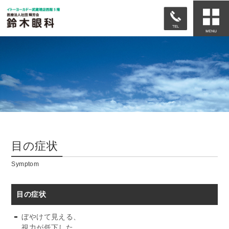
目の症状
Symptom
目の症状
ぼやけて見える、
視力が低下した