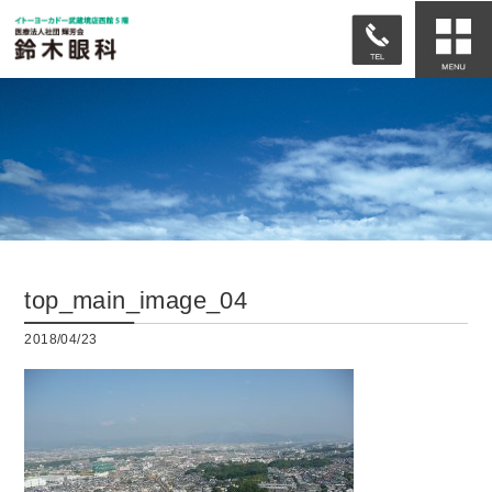
top_main_image_04
2018/04/23