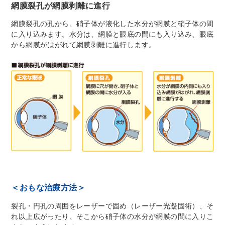
網膜裂孔が網膜剥離に進行
網膜裂孔の孔から、硝子体が液化した水分が網膜と硝子体の間
に入り込みます。水分は、網膜と眼底の間にも入り込み、眼底
から網膜がはがれて網膜剥離に進行します。
＜おもな治療方法＞
裂孔・円孔の周囲をレーザーで固め（レーザー光凝固術）、そ
れ以上広がったり、そこから硝子体の水分が網膜の間に入りこ