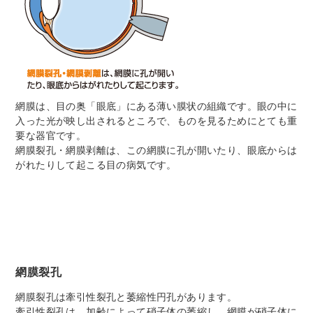
網膜は、目の奥「眼底」にある薄い膜状の組織です。眼の中に
入った光が映し出されるところで、ものを見るためにとても重
要な器官です。
網膜裂孔・網膜剥離は、この網膜に孔が開いたり、眼底からは
がれたりして起こる目の病気です。
網膜裂孔
網膜裂孔は牽引性裂孔と萎縮性円孔があります。
牽引性裂孔は、加齢によって硝子体の萎縮し、網膜が硝子体に