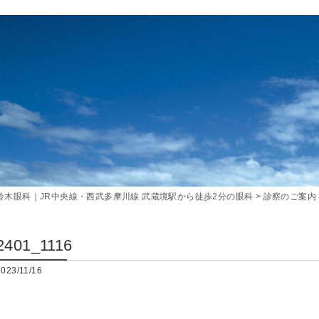
鈴木眼科｜JR中央線・西武多摩川線 武蔵境駅から徒歩2分の眼科
>
診察のご案内
2401_1116
2023/11/16