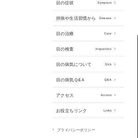
目の症状
Symptom
持病や生活習慣から
Disease
目の治療
Care
目の検査
Inspection
目の病気について
Sick
目の病気Ｑ&Ａ
Q&A
アクセス
Access
お役立ちリンク
Links
プライバシーポリシー