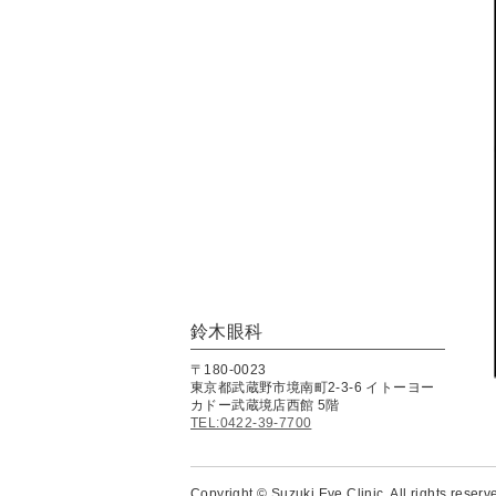
鈴木眼科
〒180-0023
東京都武蔵野市境南町2-3-6 イトーヨー
カドー武蔵境店西館 5階
TEL:0422-39-7700
Copyright © Suzuki Eye Clinic. All rights reserv