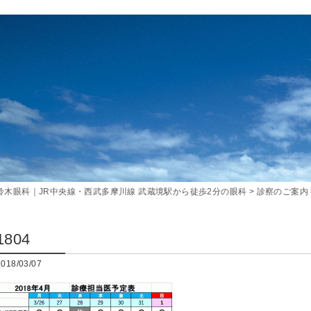
鈴木眼科｜JR中央線・西武多摩川線 武蔵境駅から徒歩2分の眼科
>
診察のご案内
1804
2018/03/07