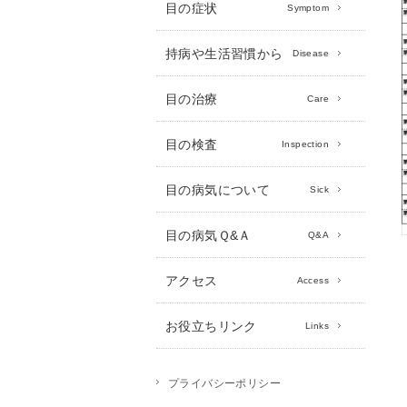
目の症状
Symptom
持病や生活習慣から
Disease
目の治療
Care
目の検査
Inspection
目の病気について
Sick
目の病気Ｑ&Ａ
Q&A
アクセス
Access
お役立ちリンク
Links
プライバシーポリシー