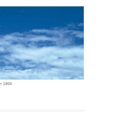
1804JR中央線・西武多摩川線 武蔵境駅から徒歩2
>
1804